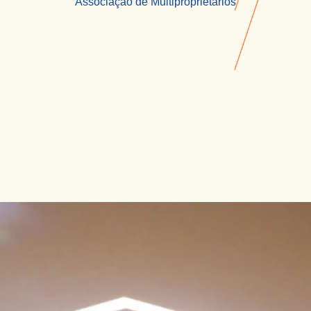
Associação de Multiproprietários