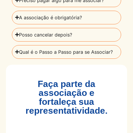
Preciso pagar algo para me associar?
A associação é obrigatória?
Posso cancelar depois?
Qual é o Passo a Passo para se Associar?
Faça parte da
associação e
fortaleça sua
representatividade.